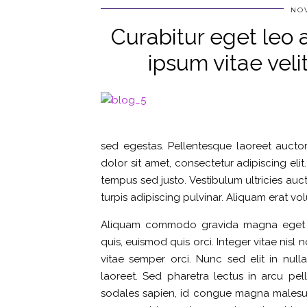
NOV
Curabitur eget leo a
ipsum vitae veli
sed egestas. Pellentesque laoreet aucto
dolor sit amet, consectetur adipiscing elit.
tempus sed justo. Vestibulum ultricies auc
turpis adipiscing pulvinar. Aliquam erat vo
Aliquam commodo gravida magna eget t
quis, euismod quis orci. Integer vitae nis
vitae semper orci. Nunc sed elit in null
laoreet. Sed pharetra lectus in arcu pell
sodales sapien, id congue magna malesuad