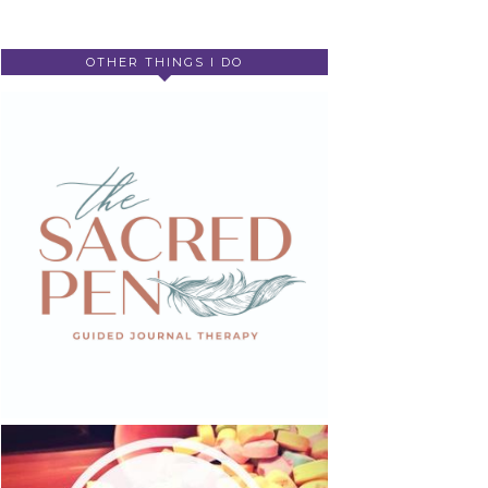
OTHER THINGS I DO