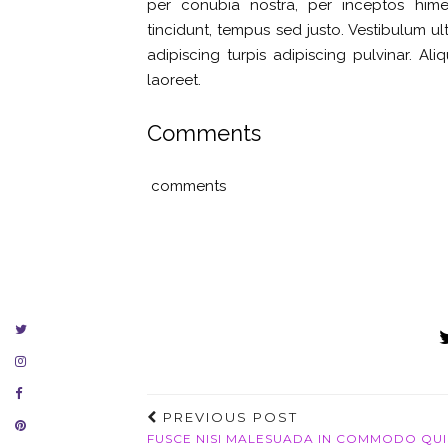
per conubia nostra, per inceptos himen
tincidunt, tempus sed justo. Vestibulum ul
adipiscing turpis adipiscing pulvinar. Al
laoreet.
Comments
comments
PREVIOUS POST
FUSCE NISI MALESUADA IN COMMODO QUI