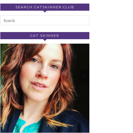
SEARCH CATSKINNER.CLUB
CAT SKINNER