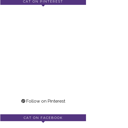
CAT ON PINTEREST
Follow on Pinterest
CAT ON FACEBOOK