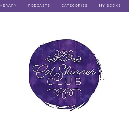
THERAPY
PODCASTS
CATEGORIES
MY BOOKS